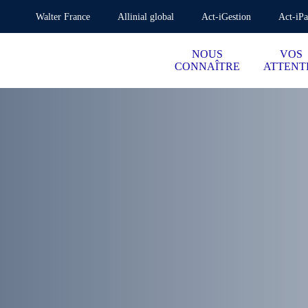
Walter France
Allinial global
Act-iGestion
Act-iPa
NOUS
VOS
CONNAÎTRE
ATTENT