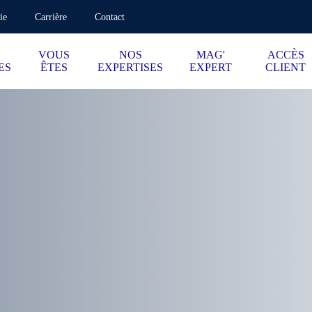
ie
Carrière
Contact
VOUS
NOS
MAG'
ACCÈS
ES
ÊTES
EXPERTISES
EXPERT
CLIENT