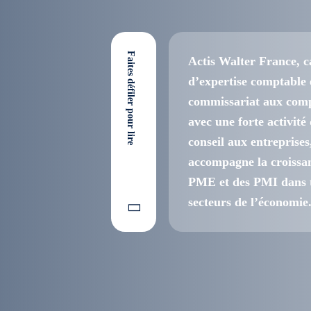
Faites défiler pour lire
Actis Walter France, c
d’expertise comptable 
commissariat aux comp
avec une forte activité
conseil aux entreprises
accompagne la croissa
PME et des PMI dans t
secteurs de l’économie