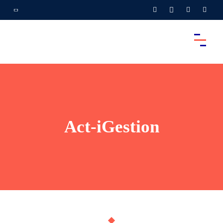
Act-iGestion