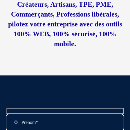
Créateurs, Artisans, TPE, PME,
Commerçants, Professions libérales,
pilotez votre entreprise avec des outils
100% WEB, 100% sécurisé, 100%
mobile.