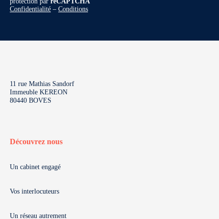
protection par
reCAPTCHA
Confidentialité
–
Conditions
11 rue Mathias Sandorf
Immeuble KEREON
80440 BOVES
Découvrez nous
Un cabinet engagé
Vos interlocuteurs
Un réseau autrement