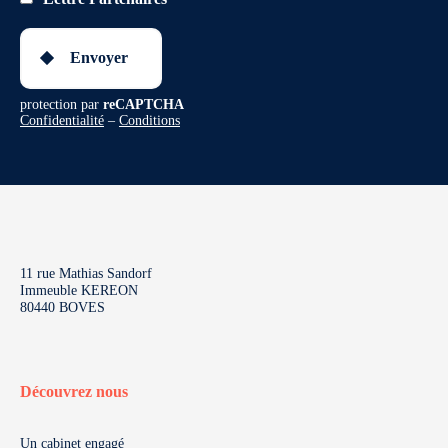
Envoyer
protection par
reCAPTCHA
Confidentialité
–
Conditions
11 rue Mathias Sandorf
Immeuble KEREON
80440 BOVES
Découvrez nous
Un cabinet engagé