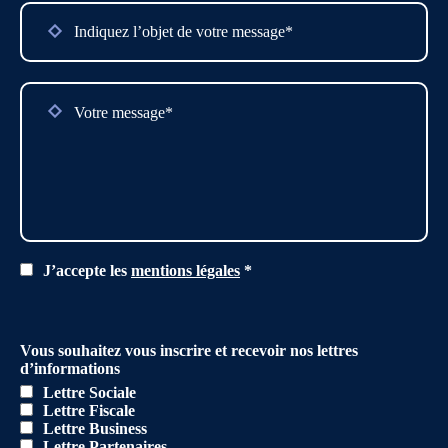
empty.
J’accepte les
mentions légales
*
Vous souhaitez vous inscrire et recevoir nos lettres
d’informations
Lettre Sociale
Lettre Fiscale
Lettre Business
Lettre Partenaires