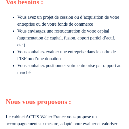
Vos besoins :
Vous avez un projet de cession ou d’acquisition de votre
entreprise ou de votre fonds de commerce
Vous envisagez une restructuration de votre capital
(augmentation de capital, fusion, apport partiel d’actif,
etc.)
Vous souhaitez évaluer une entreprise dans le cadre de
l’ISF ou d’une donation
Vous souhaitez positionner votre entreprise par rapport au
marché
Nous vous proposons :
Le cabinet ACTIS Walter France vous propose un
accompagnement sur mesure, adapté pour évaluer et valoriser