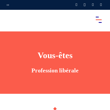
Vous-êtes
Profession libérale