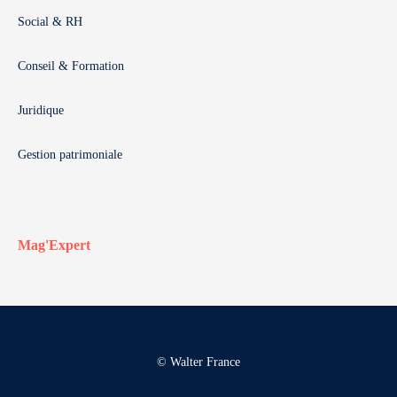
Social & RH
Conseil & Formation
Juridique
Gestion patrimoniale
Mag'Expert
© Walter France