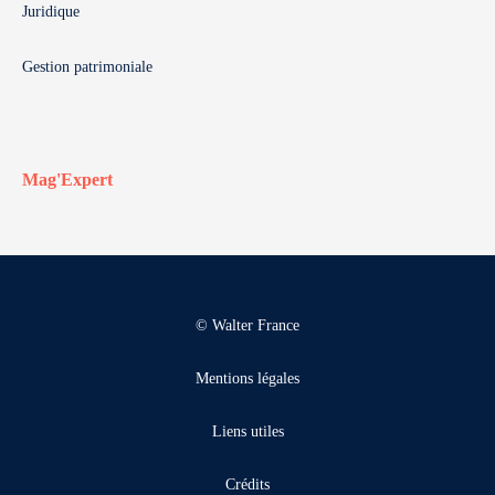
Juridique
Gestion patrimoniale
Mag'Expert
© Walter France
Mentions légales
Liens utiles
Crédits