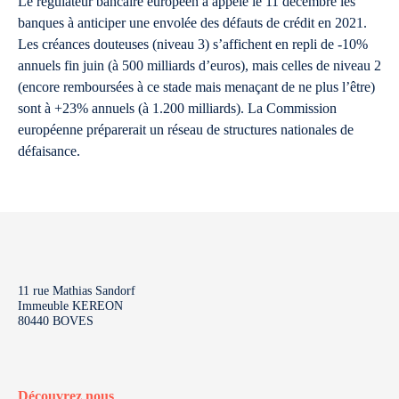
Le régulateur bancaire européen a appelé le 11 décembre les
banques à anticiper une envolée des défauts de crédit en 2021.
Les créances douteuses (niveau 3) s’affichent en repli de -10%
annuels fin juin (à 500 milliards d’euros), mais celles de niveau 2
(encore remboursées à ce stade mais menaçant de ne plus l’être)
sont à +23% annuels (à 1.200 milliards). La Commission
européenne préparerait un réseau de structures nationales de
défaisance.
11 rue Mathias Sandorf
Immeuble KEREON
80440 BOVES
Découvrez nous