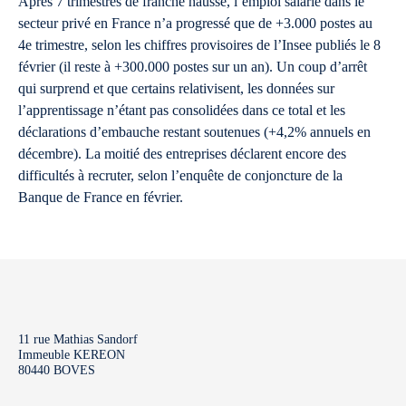
Après 7 trimestres de franche hausse, l’emploi salarié dans le
secteur privé en France n’a progressé que de +3.000 postes au
4e trimestre, selon les chiffres provisoires de l’Insee publiés le 8
février (il reste à +300.000 postes sur un an). Un coup d’arrêt
qui surprend et que certains relativisent, les données sur
l’apprentissage n’étant pas consolidées dans ce total et les
déclarations d’embauche restant soutenues (+4,2% annuels en
décembre). La moitié des entreprises déclarent encore des
difficultés à recruter, selon l’enquête de conjoncture de la
Banque de France en février.
11 rue Mathias Sandorf
Immeuble KEREON
80440 BOVES