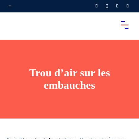
Trou d’air sur les
embauches