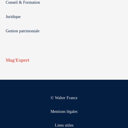
Conseil & Formation
Juridique
Gestion patrimoniale
Mag'Expert
© Walter France
Mentions légales
Liens utiles