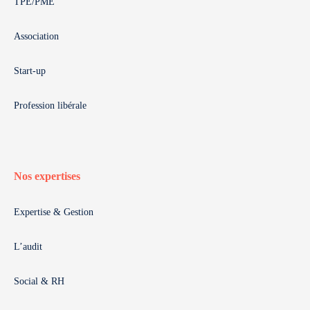
TPE/PME
Association
Start-up
Profession libérale
Nos expertises
Expertise & Gestion
L’audit
Social & RH