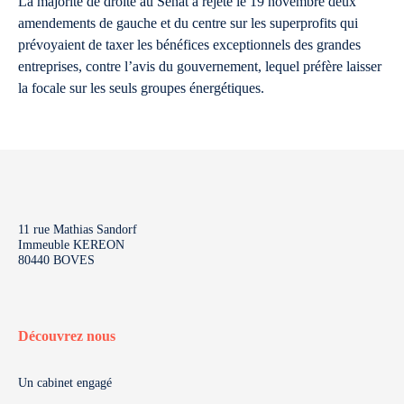
La majorité de droite au Sénat a rejeté le 19 novembre deux
amendements de gauche et du centre sur les superprofits qui
prévoyaient de taxer les bénéfices exceptionnels des grandes
entreprises, contre l’avis du gouvernement, lequel préfère laisser
la focale sur les seuls groupes énergétiques.
11 rue Mathias Sandorf
Immeuble KEREON
80440 BOVES
Découvrez nous
Un cabinet engagé