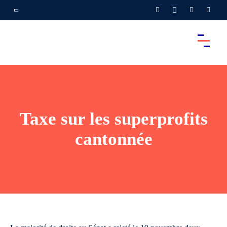
Taxe sur les superprofits
cantonnée