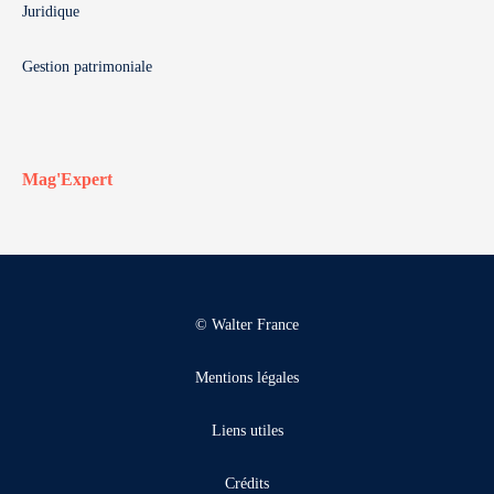
Juridique
Gestion patrimoniale
Mag'Expert
© Walter France
Mentions légales
Liens utiles
Crédits