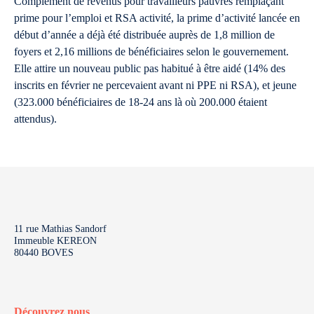
Complément de revenus pour travailleurs pauvres remplaçant
prime pour l’emploi et RSA activité, la prime d’activité lancée en
début d’année a déjà été distribuée auprès de 1,8 million de
foyers et 2,16 millions de bénéficiaires selon le gouvernement.
Elle attire un nouveau public pas habitué à être aidé (14% des
inscrits en février ne percevaient avant ni PPE ni RSA), et jeune
(323.000 bénéficiaires de 18-24 ans là où 200.000 étaient
attendus).
11 rue Mathias Sandorf
Immeuble KEREON
80440 BOVES
Découvrez nous