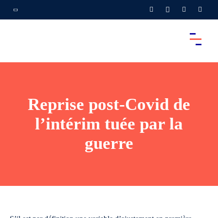
Reprise post-Covid de
l’intérim tuée par la
guerre