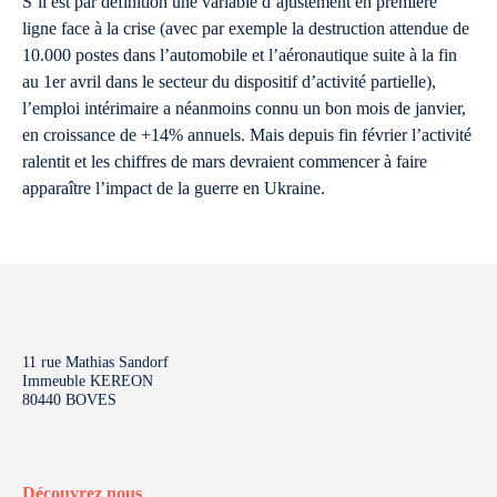
S’il est par définition une variable d’ajustement en première
ligne face à la crise (avec par exemple la destruction attendue de
10.000 postes dans l’automobile et l’aéronautique suite à la fin
au 1er avril dans le secteur du dispositif d’activité partielle),
l’emploi intérimaire a néanmoins connu un bon mois de janvier,
en croissance de +14% annuels. Mais depuis fin février l’activité
ralentit et les chiffres de mars devraient commencer à faire
apparaître l’impact de la guerre en Ukraine.
11 rue Mathias Sandorf
Immeuble KEREON
80440 BOVES
Découvrez nous