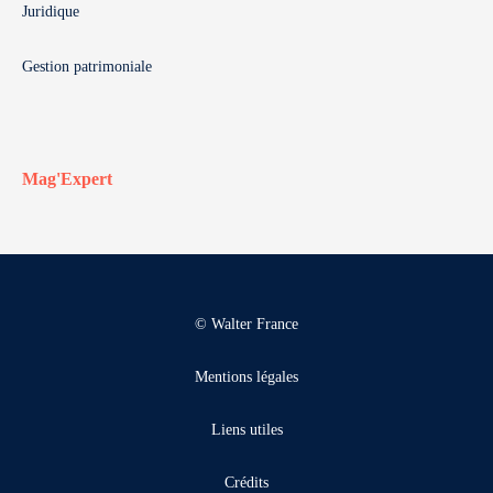
Juridique
Gestion patrimoniale
Mag'Expert
© Walter France
Mentions légales
Liens utiles
Crédits