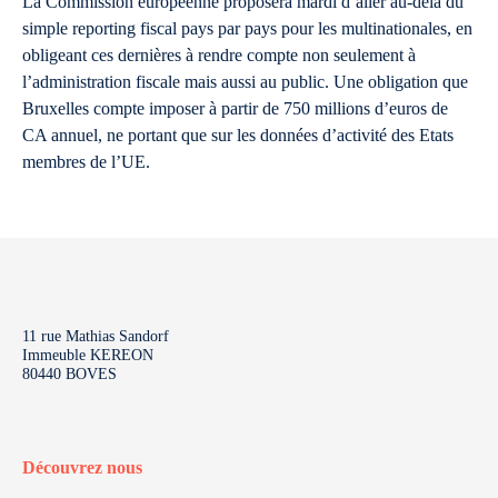
La Commission européenne proposera mardi d’aller au-delà du
simple reporting fiscal pays par pays pour les multinationales, en
obligeant ces dernières à rendre compte non seulement à
l’administration fiscale mais aussi au public. Une obligation que
Bruxelles compte imposer à partir de 750 millions d’euros de
CA annuel, ne portant que sur les données d’activité des Etats
membres de l’UE.
11 rue Mathias Sandorf
Immeuble KEREON
80440 BOVES
Découvrez nous