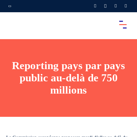
Reporting pays par pays
public au-delà de 750
millions