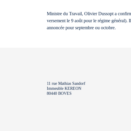
Ministre du Travail, Olivier Dussopt a confirmé
versement le 9 août pour le régime général). Il
annoncée pour septembre ou octobre.
11 rue Mathias Sandorf
Immeuble KEREON
80440 BOVES