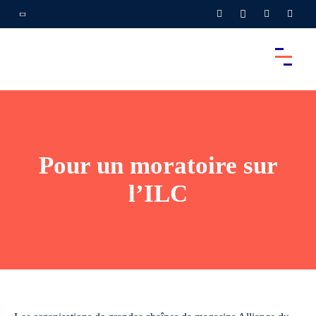
Pour un moratoire sur
l’ILC