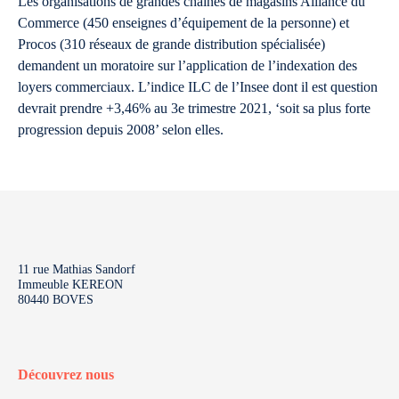
Les organisations de grandes chaînes de magasins Alliance du
Commerce (450 enseignes d’équipement de la personne) et
Procos (310 réseaux de grande distribution spécialisée)
demandent un moratoire sur l’application de l’indexation des
loyers commerciaux. L’indice ILC de l’Insee dont il est question
devrait prendre +3,46% au 3e trimestre 2021, ‘soit sa plus forte
progression depuis 2008’ selon elles.
11 rue Mathias Sandorf
Immeuble KEREON
80440 BOVES
Découvrez nous