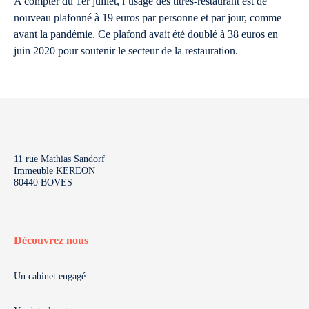
A compter du 1er juillet, l’usage des titres-restaurant est de
nouveau plafonné à 19 euros par personne et par jour, comme
avant la pandémie. Ce plafond avait été doublé à 38 euros en
juin 2020 pour soutenir le secteur de la restauration.
11 rue Mathias Sandorf
Immeuble KEREON
80440 BOVES
Découvrez nous
Un cabinet engagé