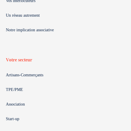
Vos interlocuteurs
Un réseau autrement
Notre implication associative
Votre secteur
Artisans-Commerçants
TPE/PME
Association
Start-up