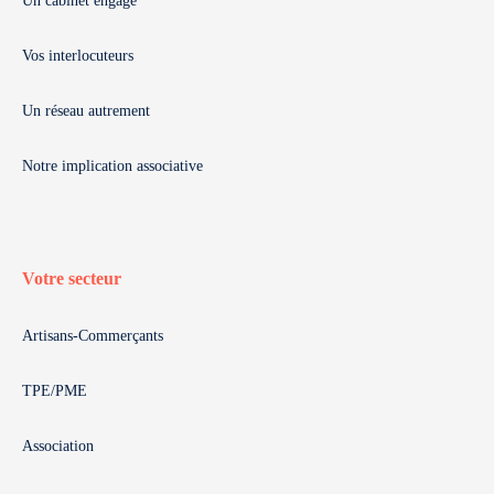
Un cabinet engagé
Vos interlocuteurs
Un réseau autrement
Notre implication associative
Votre secteur
Artisans-Commerçants
TPE/PME
Association