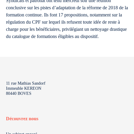
Syndicats et patronat ont tenu mercredi soir une réunion
conclusive sur les pistes d’adaptation de la réforme de 2018 de la
formation continue. Ils font 17 propositions, notamment sur la
régulation du CPF sur lequel ils refusent toute idée de reste à
charge pour les bénéficiaires, privilégiant un nettoyage drastique
du catalogue de formations éligibles au dispositif.
11 rue Mathias Sandorf
Immeuble KEREON
80440 BOVES
Découvrez nous