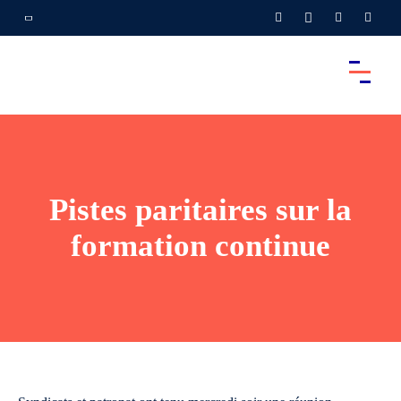
Pistes paritaires sur la
formation continue