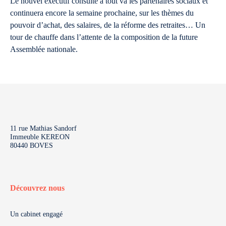
Le nouvel exécutif consulte à tout va les partenaires sociaux et
continuera encore la semaine prochaine, sur les thèmes du
pouvoir d’achat, des salaires, de la réforme des retraites… Un
tour de chauffe dans l’attente de la composition de la future
Assemblée nationale.
11 rue Mathias Sandorf
Immeuble KEREON
80440 BOVES
Découvrez nous
Un cabinet engagé