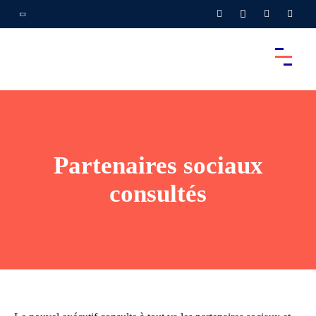
Partenaires sociaux
consultés