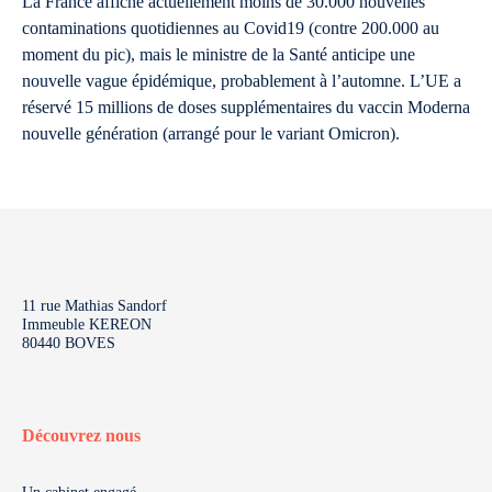
La France affiche actuellement moins de 30.000 nouvelles
contaminations quotidiennes au Covid19 (contre 200.000 au
moment du pic), mais le ministre de la Santé anticipe une
nouvelle vague épidémique, probablement à l’automne. L’UE a
réservé 15 millions de doses supplémentaires du vaccin Moderna
nouvelle génération (arrangé pour le variant Omicron).
11 rue Mathias Sandorf
Immeuble KEREON
80440 BOVES
Découvrez nous