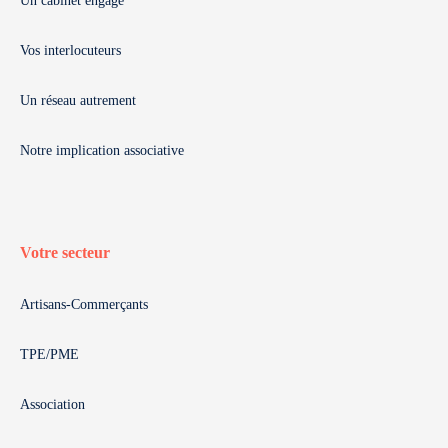
Un cabinet engagé
Vos interlocuteurs
Un réseau autrement
Notre implication associative
Votre secteur
Artisans-Commerçants
TPE/PME
Association