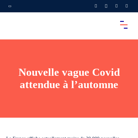
Nouvelle vague Covid
attendue à l’automne