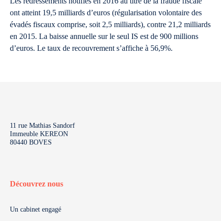
Les redressements notifiés en 2016 au titre de la fraude fiscale
ont atteint 19,5 milliards d’euros (régularisation volontaire des
évadés fiscaux comprise, soit 2,5 milliards), contre 21,2 milliards
en 2015. La baisse annuelle sur le seul IS est de 900 millions
d’euros. Le taux de recouvrement s’affiche à 56,9%.
11 rue Mathias Sandorf
Immeuble KEREON
80440 BOVES
Découvrez nous
Un cabinet engagé