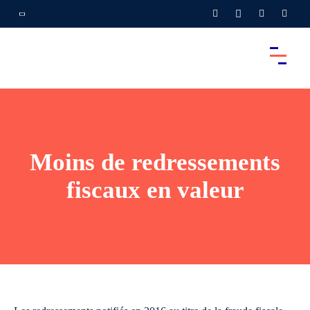
Moins de redressements
fiscaux en valeur