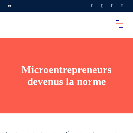
Microentrepreneurs
devenus la norme