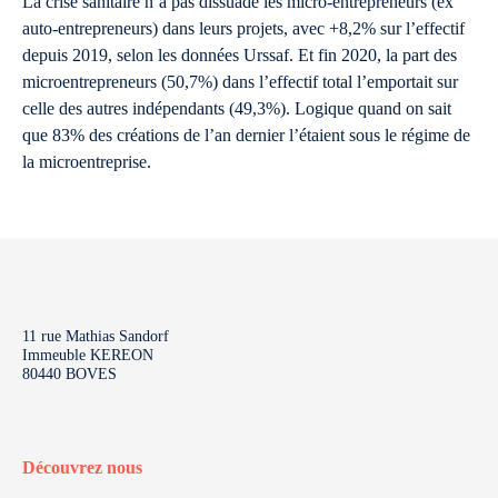
La crise sanitaire n’a pas dissuadé les micro-entrepreneurs (ex
auto-entrepreneurs) dans leurs projets, avec +8,2% sur l’effectif
depuis 2019, selon les données Urssaf. Et fin 2020, la part des
microentrepreneurs (50,7%) dans l’effectif total l’emportait sur
celle des autres indépendants (49,3%). Logique quand on sait
que 83% des créations de l’an dernier l’étaient sous le régime de
la microentreprise.
11 rue Mathias Sandorf
Immeuble KEREON
80440 BOVES
Découvrez nous