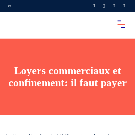
Loyers commerciaux et
confinement: il faut payer