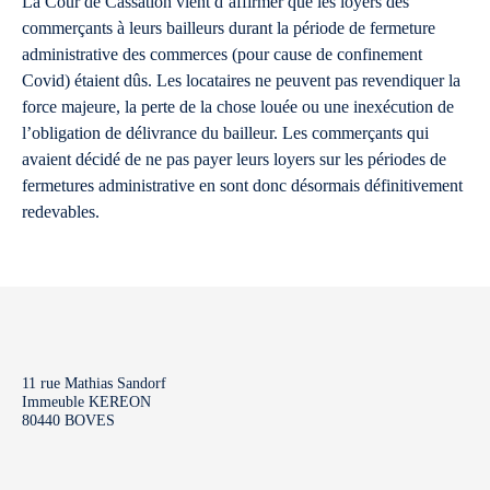
La Cour de Cassation vient d’affirmer que les loyers des
commerçants à leurs bailleurs durant la période de fermeture
administrative des commerces (pour cause de confinement
Covid) étaient dûs. Les locataires ne peuvent pas revendiquer la
force majeure, la perte de la chose louée ou une inexécution de
l’obligation de délivrance du bailleur. Les commerçants qui
avaient décidé de ne pas payer leurs loyers sur les périodes de
fermetures administrative en sont donc désormais définitivement
redevables.
11 rue Mathias Sandorf
Immeuble KEREON
80440 BOVES