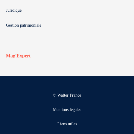
Juridique
Gestion patrimoniale
Mag'Expert
© Walter France
Mentions légales
Liens utiles