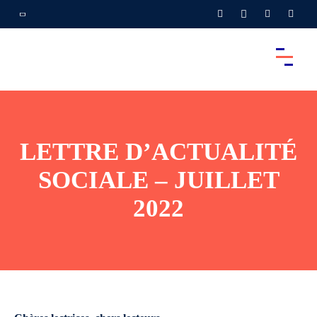
LETTRE D’ACTUALITÉ
SOCIALE – JUILLET
2022