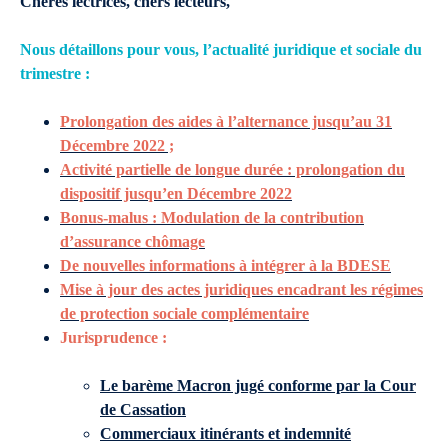
Chères lectrices, chers lecteurs,
Nous détaillons pour vous, l’actualité juridique et sociale du
trimestre :
Prolongation des aides à l’alternance jusqu’au 31
Décembre 2022 ;
Activité partielle de longue durée : prolongation du
dispositif jusqu’en Décembre 2022
Bonus-malus : Modulation de la contribution
d’assurance chômage
De nouvelles informations à intégrer à la BDESE
Mise à jour des actes juridiques encadrant les régimes
de protection sociale complémentaire
Jurisprudence :
Le barème Macron jugé conforme par la Cour
de Cassation
Commerciaux itinérants et indemnité