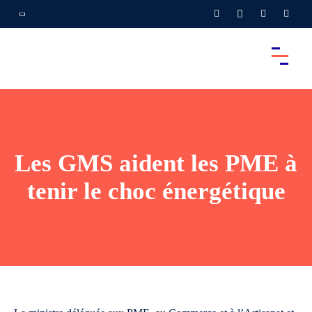
Les GMS aident les PME à
tenir le choc énergétique