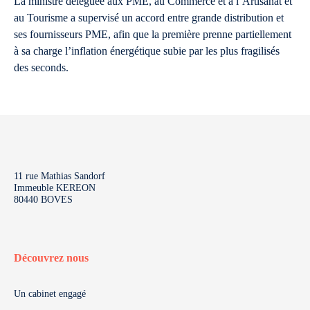
La ministre déléguée aux PME, au Commerce et à l’Artisanat et
au Tourisme a supervisé un accord entre grande distribution et
ses fournisseurs PME, afin que la première prenne partiellement
à sa charge l’inflation énergétique subie par les plus fragilisés
des seconds.
11 rue Mathias Sandorf
Immeuble KEREON
80440 BOVES
Découvrez nous
Un cabinet engagé