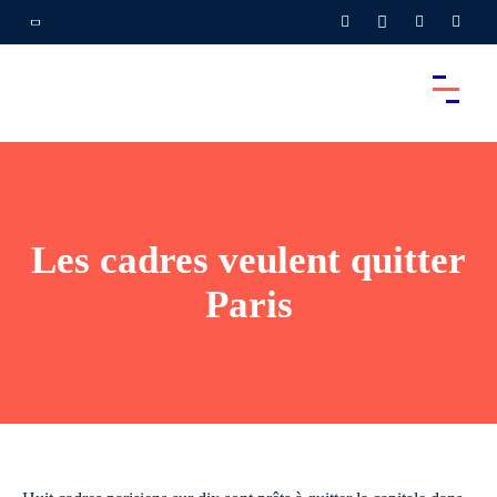
Les cadres veulent quitter
Paris