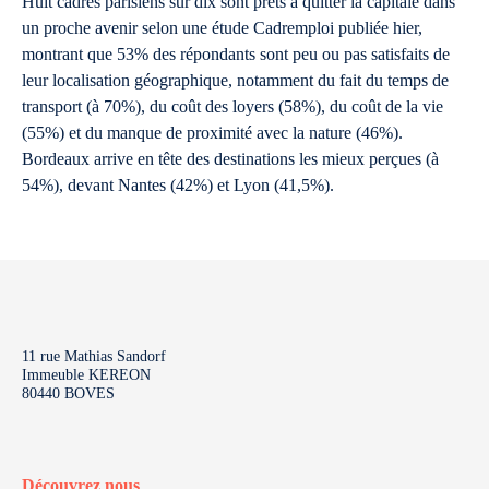
Huit cadres parisiens sur dix sont prêts à quitter la capitale dans
un proche avenir selon une étude Cadremploi publiée hier,
montrant que 53% des répondants sont peu ou pas satisfaits de
leur localisation géographique, notamment du fait du temps de
transport (à 70%), du coût des loyers (58%), du coût de la vie
(55%) et du manque de proximité avec la nature (46%).
Bordeaux arrive en tête des destinations les mieux perçues (à
54%), devant Nantes (42%) et Lyon (41,5%).
11 rue Mathias Sandorf
Immeuble KEREON
80440 BOVES
Découvrez nous