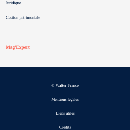
Juridique
Gestion patrimoniale
Mag'Expert
© Walter France
Mentions légales
Liens utiles
Crédits