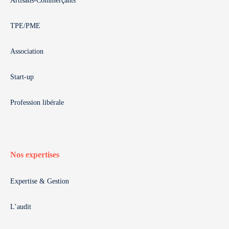
Artisans-Commerçants
TPE/PME
Association
Start-up
Profession libérale
Nos expertises
Expertise & Gestion
L’audit