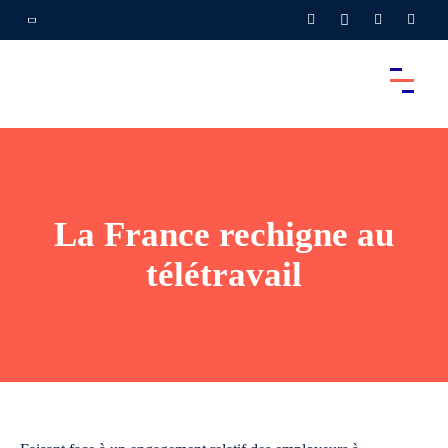
La France rechigne au
télétravail