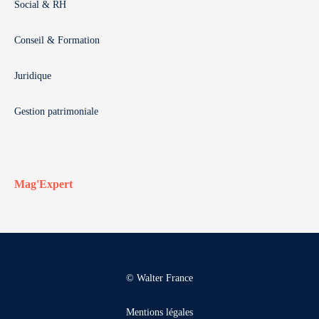
Social & RH
Conseil & Formation
Juridique
Gestion patrimoniale
Mag'Expert
© Walter France
Mentions légales