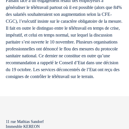
Faisant face à un engagement relatif des employeurs à
généraliser le télétravail partout où il est possible (alors que 84%
des salariés souhaiteraient son augmentation selon la CFE-
CGC), l’exécutif insiste sur le caractère obligatoire de la mesure.
Il fait en outre le distinguo entre le télétravail en temps de crise,
impératif, et celui en temps normal, sur lequel la discussion
paritaire s’est ouverte le 10 novembre. Plusieurs organisations
professionnelles ont dénoncé le flou des mesures du protocole
sanitaire national. Ce dernier ne constitue en outre qu’une
recommandation a rappelé le Conseil d’Etat dans une décision
du 19 octobre. Les services déconcentrés de l’Etat ont reçu des
consignes de contrôler le télétravail sur le terrain.
11 rue Mathias Sandorf
Immeuble KEREON