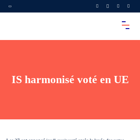
IS harmonisé voté en UE