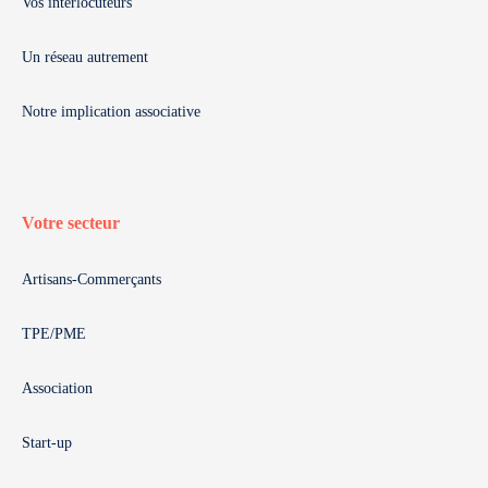
Vos interlocuteurs
Un réseau autrement
Notre implication associative
Votre secteur
Artisans-Commerçants
TPE/PME
Association
Start-up