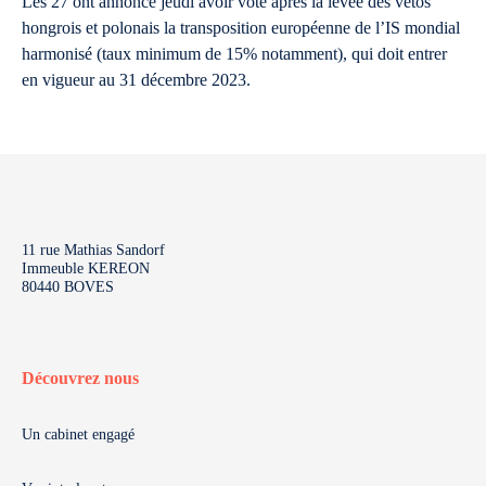
Les 27 ont annoncé jeudi avoir voté après la levée des vetos
hongrois et polonais la transposition européenne de l’IS mondial
harmonisé (taux minimum de 15% notamment), qui doit entrer
en vigueur au 31 décembre 2023.
11 rue Mathias Sandorf
Immeuble KEREON
80440 BOVES
Découvrez nous
Un cabinet engagé