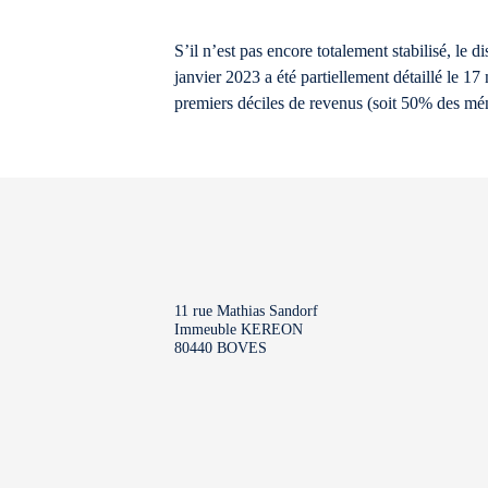
S’il n’est pas encore totalement stabilisé, le
janvier 2023 a été partiellement détaillé le 1
premiers déciles de revenus (soit 50% des ménag
11 rue Mathias Sandorf
Immeuble KEREON
80440 BOVES