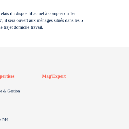
elais du dispositif actuel à compter du 1er
’, il sera ouvert aux ménages situés dans les 5
 trajet domicile-travail.
pertises
Mag'Expert
se & Gestion
 & RH