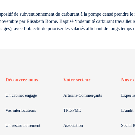
 dispositif de subventionnement du carburant à la pompe censé prendre le r
7 novembre par Elisabeth Borne. Baptisé ‘indemnité carburant travailleurs
es), avec l’objectif de prioriser les salariés affichant de longs temps de
Découvrez nous
Votre secteur
Nos ex
Un cabinet engagé
Artisans-Commerçants
Experti
Vos interlocuteurs
TPE/PME
L’audit
Un réseau autrement
Association
Social