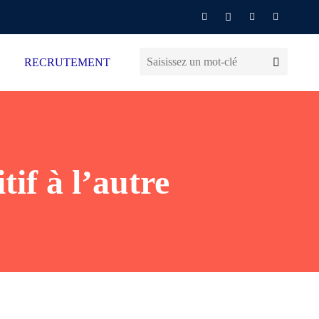
RECRUTEMENT
if à l’autre