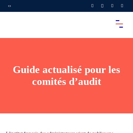
Guide actualisé pour les
comités d’audit