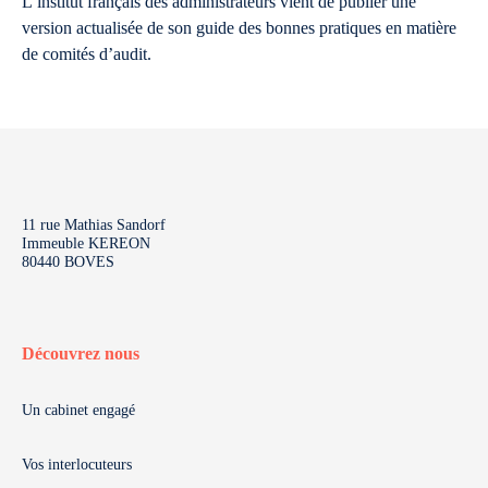
L’institut français des administrateurs vient de publier une
version actualisée de son guide des bonnes pratiques en matière
de comités d’audit.
11 rue Mathias Sandorf
Immeuble KEREON
80440 BOVES
Découvrez nous
Un cabinet engagé
Vos interlocuteurs