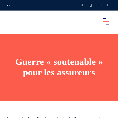
Guerre « soutenable »
pour les assureurs