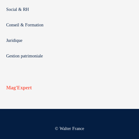
Social & RH
Conseil & Formation
Juridique
Gestion patrimoniale
Mag'Expert
© Walter France