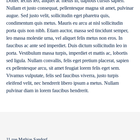
Donec lectus leo, aliquet ac metus in, dapibus cursus sapien.
Nullam et justo consequat, pellentesque magna sit amet, pulvinar
augue. Sed justo velit, sollicitudin eget pharetra quis,
condimentum quis metus. Mauris eu arcu at nisl sollicitudin
porta quis non nibh. Etiam auctor, massa sed tincidunt semper,
leo massa molestie urna, vel aliquet felis metus non eros. In
faucibus ac ante sed imperdiet. Duis dictum sollicitudin leo in
porta. Vestibulum massa turpis, imperdiet et mattis ac, lobortis
sed ligula. Nullam convallis, felis eget pretium placerat, sapien
ex pellentesque arcu, sit amet feugiat lorem felis eget sem.
Vivamus vulputate, felis sed faucibus viverra, justo turpis
eleifend velit, nec hendrerit libero ipsum a metus. Nullam
pulvinar diam in lorem faucibus hendrerit.
11 rue Mathias Sandorf