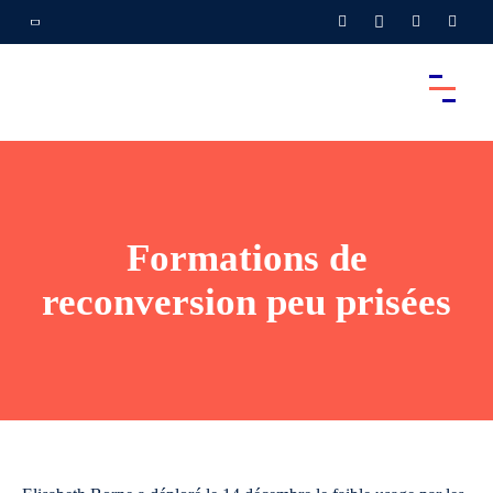
Formations de
reconversion peu prisées