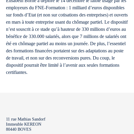
Elisabeth Borne a déploré le 14 décembre le faible usage par les
employeurs du FNE-Formation : 1 milliard d’euros disponibles
sur fonds d’Etat (et non sur cotisations des entreprises) et ouverts
en mars à toute entreprise usant du chômage partiel. Le dispositif
n’est souscrit à ce stade qu’à hauteur de 330 millions d’euros au
bénéfice de 330.000 salariés, alors que 7 millions de salariés ont
été en chômage partiel au moins un journée. De plus, l’essentiel
des formations financées portaient sur des adaptations au poste
de travail, et non sur des reconversions pures. Du coup, le
dispositif pourrait être limité à l’avenir aux seules formations
certifiantes.
11 rue Mathias Sandorf
Immeuble KEREON
80440 BOVES