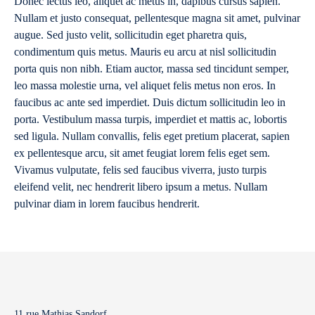
Donec lectus leo, aliquet ac metus in, dapibus cursus sapien.
Nullam et justo consequat, pellentesque magna sit amet, pulvinar
augue. Sed justo velit, sollicitudin eget pharetra quis,
condimentum quis metus. Mauris eu arcu at nisl sollicitudin
porta quis non nibh. Etiam auctor, massa sed tincidunt semper,
leo massa molestie urna, vel aliquet felis metus non eros. In
faucibus ac ante sed imperdiet. Duis dictum sollicitudin leo in
porta. Vestibulum massa turpis, imperdiet et mattis ac, lobortis
sed ligula. Nullam convallis, felis eget pretium placerat, sapien
ex pellentesque arcu, sit amet feugiat lorem felis eget sem.
Vivamus vulputate, felis sed faucibus viverra, justo turpis
eleifend velit, nec hendrerit libero ipsum a metus. Nullam
pulvinar diam in lorem faucibus hendrerit.
11 rue Mathias Sandorf