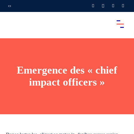
Emergence des « chief
impact officers »