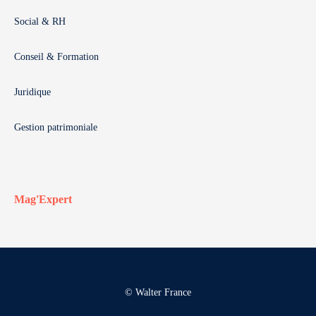
Social & RH
Conseil & Formation
Juridique
Gestion patrimoniale
Mag'Expert
© Walter France