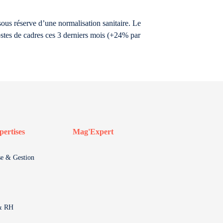
ous réserve d’une normalisation sanitaire. Le
ostes de cadres ces 3 derniers mois (+24% par
pertises
Mag'Expert
se & Gestion
 & RH