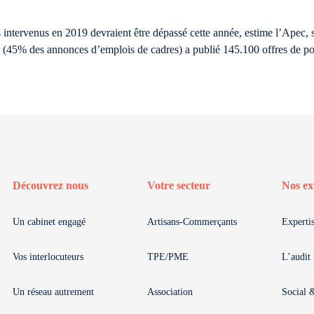
intervenus en 2019 devraient être dépassé cette année, estime l’Apec, s
es (45% des annonces d’emplois de cadres) a publié 145.100 offres de p
Découvrez nous
Votre secteur
Nos ex
Un cabinet engagé
Artisans-Commerçants
Experti
Vos interlocuteurs
TPE/PME
L’audit
Un réseau autrement
Association
Social