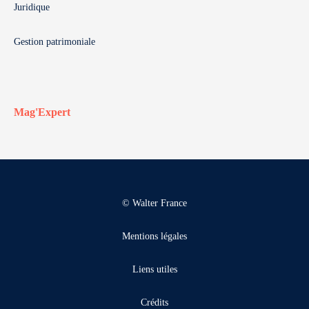
Juridique
Gestion patrimoniale
Mag'Expert
© Walter France
Mentions légales
Liens utiles
Crédits