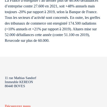
La France a enregistré l’an dernier plus de 48.000 défaillances
d’entreprise contre 27.600 en 2021, soit +48% annuels mais
toujours -20% par rapport à 2019, selon la Banque de France.
Tous les secteurs d’activité sont concernés. En outre, les greffes
des tribunaux de commerce ont enregistré 174.500 radiations
(+10% annuels et +21% par rapport à 2019). Altares mise sur
52.000 défaillances cette année (contre 51.100 en 2019),
Rexecode sur plus de 60.000.
11 rue Mathias Sandorf
Immeuble KEREON
80440 BOVES
Découvrez nous