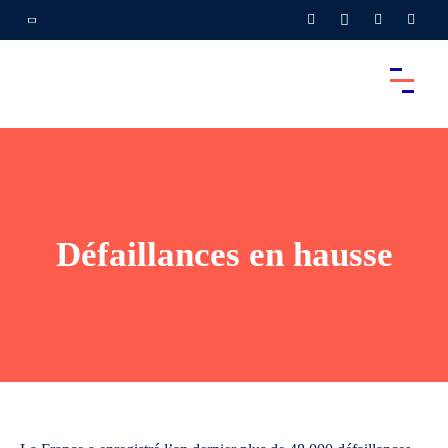
Défaillances en hausse