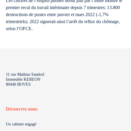
Les chiffres de l’emploi publiés début juin par l’Insee montre le
premier recul du travail intérimaire depuis 7 trimestres: 13.800
destructions de postes entre janvier et mars 2022 (-1,7%
trimestriels). 2022 signerait ainsi l’arrêt du reflux du chômage,
selon l’OFCE.
11 rue Mathias Sandorf
Immeuble KEREON
80440 BOVES
Découvrez nous
Un cabinet engagé