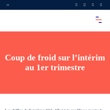
Coup de froid sur l’intérim
au 1er trimestre