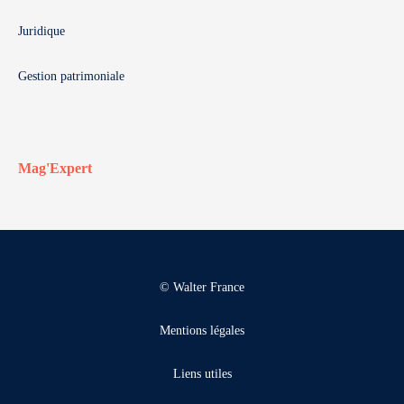
Juridique
Gestion patrimoniale
Mag'Expert
© Walter France
Mentions légales
Liens utiles