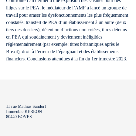
Confronté l’an dernier à une explosion des saisines pour des
litiges sur le PEA, le médiateur de l’AMF a lancé un groupe de
travail pour araser les dysfonctionnements les plus fréquemment
constatés: transfert de PEA d’un établissement à un autre (deux
tiers des dossiers), détention d’actions non cotées, titres détenus
en PEA qui soudainement y deviennent inéligibles
réglementairement (par exemple: titres britanniques après le
Brexit), droit à l’erreur de l’épargnant et des établissements
financiers. Conclusions attendues à la fin du 1er trimestre 2023.
11 rue Mathias Sandorf
Immeuble KEREON
80440 BOVES