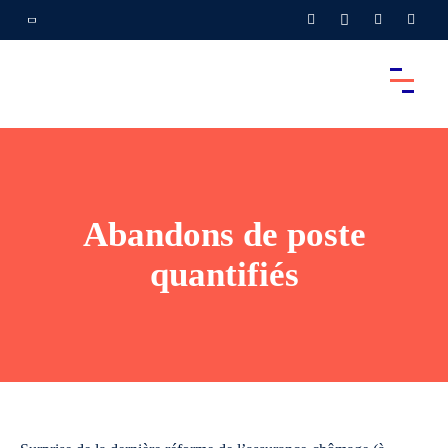
Abandons de poste
quantifiés