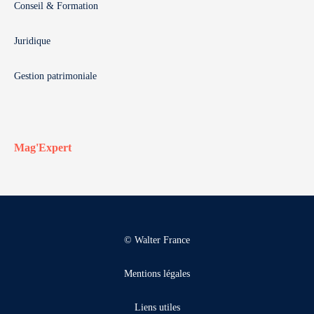
Conseil & Formation
Juridique
Gestion patrimoniale
Mag'Expert
© Walter France
Mentions légales
Liens utiles