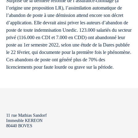
Surprise de la dernière réforme de l’assurance-chômage (à
l’origine une proposition LR), l’assimilation automatique de
l’abandon de poste à une démission attend encore son décret
d’application. Elle devrait ainsi priver les auteurs d’abandon de
poste de toute indemnisation Unedic. 123.000 salariés du secteur
privé (116.000 en CDI et 7.000 en CDD) ont abandonné leur
poste au 1er semestre 2022, selon une étude de la Dares publiée
le 22 février, qui documente pour la première fois le phénomène.
Ces abandons de poste ont généré plus de 70% des
licenciements pour faute lourde ou grave sur la période.
11 rue Mathias Sandorf
Immeuble KEREON
80440 BOVES