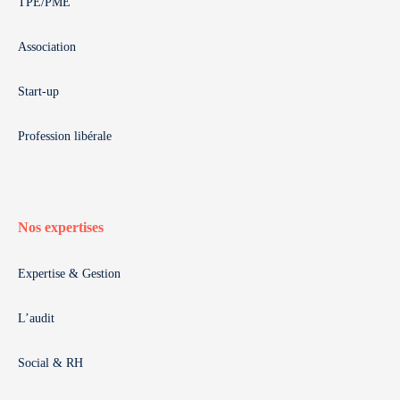
TPE/PME
Association
Start-up
Profession libérale
Nos expertises
Expertise & Gestion
L’audit
Social & RH