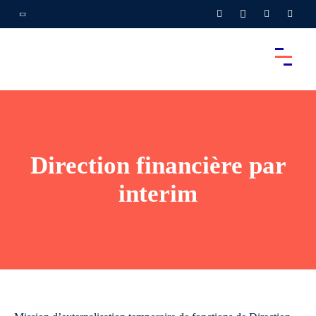
Direction financière par
interim