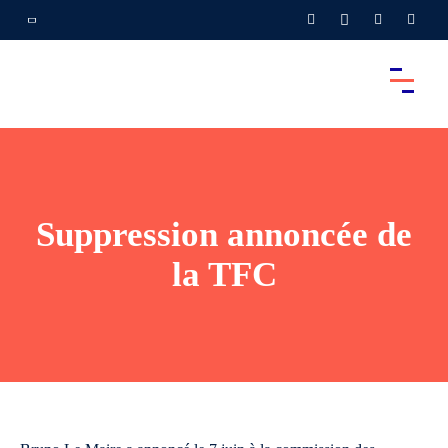
Suppression annoncée de
la TFC