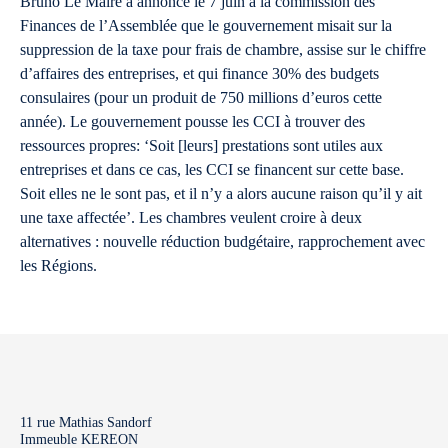
Bruno Le Maire a annoncé le 7 juin à la commission des
Finances de l’Assemblée que le gouvernement misait sur la
suppression de la taxe pour frais de chambre, assise sur le chiffre
d’affaires des entreprises, et qui finance 30% des budgets
consulaires (pour un produit de 750 millions d’euros cette
année). Le gouvernement pousse les CCI à trouver des
ressources propres: ‘Soit [leurs] prestations sont utiles aux
entreprises et dans ce cas, les CCI se financent sur cette base.
Soit elles ne le sont pas, et il n’y a alors aucune raison qu’il y ait
une taxe affectée’. Les chambres veulent croire à deux
alternatives : nouvelle réduction budgétaire, rapprochement avec
les Régions.
11 rue Mathias Sandorf
Immeuble KEREON