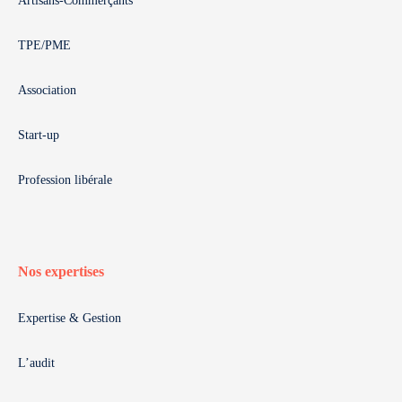
Artisans-Commerçants
TPE/PME
Association
Start-up
Profession libérale
Nos expertises
Expertise & Gestion
L’audit