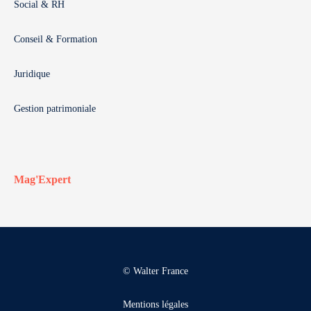
Social & RH
Conseil & Formation
Juridique
Gestion patrimoniale
Mag'Expert
© Walter France
Mentions légales