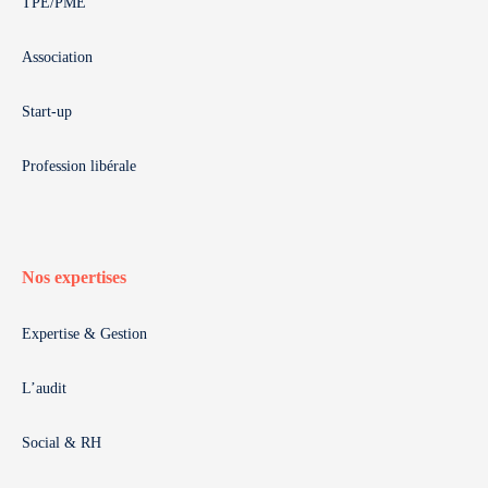
TPE/PME
Association
Start-up
Profession libérale
Nos expertises
Expertise & Gestion
L’audit
Social & RH