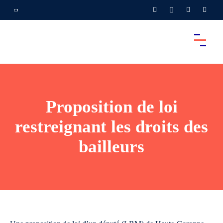
Proposition de loi
restreignant les droits des
bailleurs