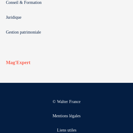
Conseil & Formation
Juridique
Gestion patrimoniale
Mag'Expert
© Walter France
Mentions légales
Liens utiles