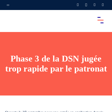
Phase 3 de la DSN jugée
trop rapide par le patronat