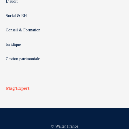
L’audit
Social & RH
Conseil & Formation
Juridique
Gestion patrimoniale
Mag'Expert
© Walter France